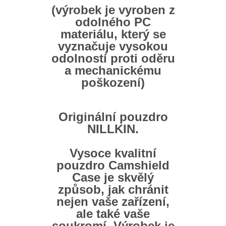
(výrobek je vyroben z
odolného PC
materiálu, který se
vyznačuje vysokou
odolností proti oděru
a mechanickému
poškození)
Originální pouzdro
NILLKIN.
Vysoce kvalitní
pouzdro Camshield
Case je skvělý
způsob, jak chránit
nejen vaše zařízení,
ale také vaše
soukromí. Výrobek je