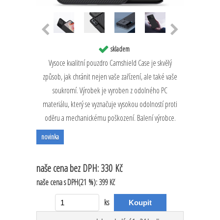
skladem
Vysoce kvalitní pouzdro Camshield Case je skvělý
způsob, jak chránit nejen vaše zařízení, ale také vaše
soukromí. Výrobek je vyroben z odolného PC
materiálu, který se vyznačuje vysokou odolností proti
oděru a mechanickému poškození. Balení výrobce.
novinka
naše cena
bez DPH:
330 Kč
naše cena
s DPH(21 %):
399 Kč
ks