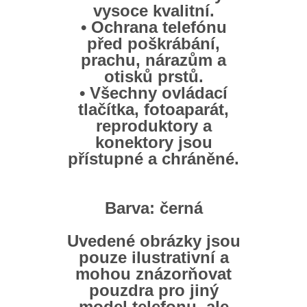
vysoce kvalitní.
• Ochrana telefónu
před poškrábání,
prachu, nárazům a
otisků prstů.
• Všechny ovládací
tlačítka, fotoaparát,
reproduktory a
konektory jsou
přístupné a chráněné.
Barva:
černá
Uvedené obrázky jsou
pouze ilustrativní a
mohou znázorňovat
pouzdra pro jiný
model telefonu, ale