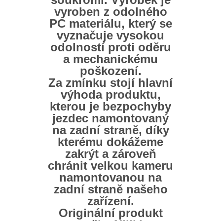
vyroben z odolného
PC materiálu, který se
vyznačuje vysokou
odolností proti oděru
a mechanickému
poškození.
Za zmínku stojí hlavní
výhoda produktu,
kterou je bezpochyby
jezdec namontovaný
na zadní straně, díky
kterému dokážeme
zakrýt a zároveň
chránit velkou kameru
namontovanou na
zadní straně našeho
zařízení.
Originální produkt