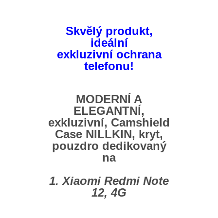
Skvělý produkt,
ideální
exkluzivní
ochrana
telefonu!
MODERNÍ A
ELEGANTNÍ,
exkluzivní, Camshield
Case NILLKIN, kryt,
pouzdro dedikovaný
na
1. Xiaomi Redmi Note
12, 4G