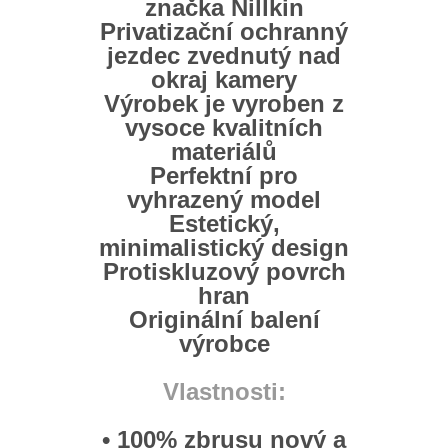
značka Nillkin
Privatizační ochranný
jezdec zvednutý nad
okraj kamery
Výrobek je vyroben z
vysoce kvalitních
materiálů
Perfektní pro
vyhrazený model
Estetický,
minimalistický design
Protiskluzový povrch
hran
Originální balení
výrobce
Vlastnosti:
• 100% zbrusu nový a