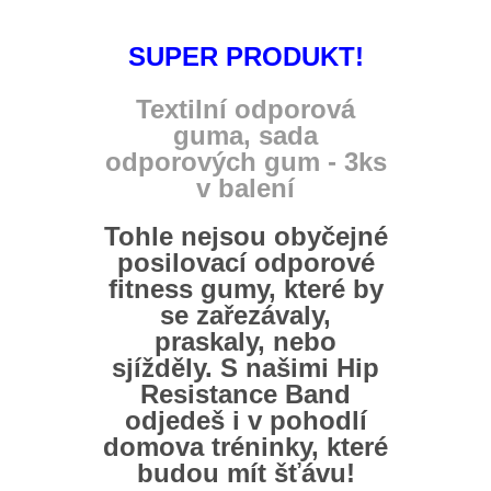
SUPER PRODUKT!
Textilní odporová
guma, sada
odporových gum - 3ks
v balení
Tohle nejsou obyčejné
posilovací odporové
fitness gumy, které by
se zařezávaly,
praskaly, nebo
sjížděly. S našimi Hip
Resistance Band
odjedeš i v pohodlí
domova tréninky, které
budou mít šťávu!