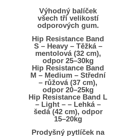
Výhodný balíček
všech tří velikostí
odporových gum.
Hip Resistance Band
S – Heavy – Těžká –
mentolová (32 cm),
odpor 25–30kg
Hip Resistance Band
M – Medium – Střední
– růžová (37 cm),
odpor 20–25kg
Hip Resistance Band L
– Light – – Lehká –
šedá (42 cm), odpor
15–20kg
Prodyšný pytlíček na