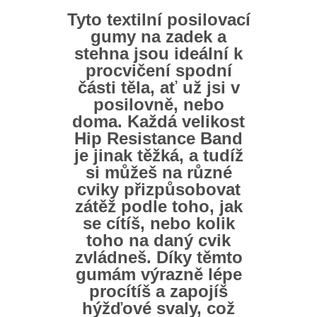
Tyto textilní posilovací
gumy na zadek a
stehna jsou ideální k
procvičení spodní
části těla, ať už jsi v
posilovně, nebo
doma. Každá velikost
Hip Resistance Band
je jinak těžká, a tudíž
si můžeš na různé
cviky přizpůsobovat
zátěž podle toho, jak
se cítíš, nebo kolik
toho na daný cvik
zvládneš. Díky těmto
gumám výrazně lépe
procítíš a zapojíš
hýžďové svaly, což