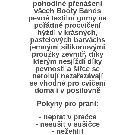
pohodlné přenášení
všech Booty Bands
pevné textilní gumy na
pořádné procvičení
hýždí v krásných,
pastelových barváchs
jemnými silikonovými
proužky zevnitř, díky
kterým nesjíždí díky
pevnosti a šířce se
nerolují nezařezávají
se vhodné pro cvičení
doma i v posilovně
Pokyny pro praní:
- neprat v pračce
- nesušit v sušičce
- nežehlit