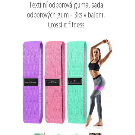
Textilní odporová guma, sada
odporových gum - 3ks v baleni,
CrossFit fitness