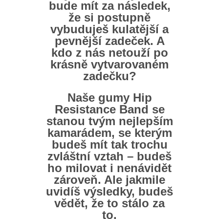
bude mít za následek,
že si postupně
vybuduješ kulatější a
pevnější zadeček. A
kdo z nás netouží po
krásně vytvarovaném
zadečku?
Naše gumy Hip
Resistance Band se
stanou tvým nejlepším
kamarádem, se kterým
budeš mít tak trochu
zvláštní vztah – budeš
ho milovat i nenávidět
zároveň. Ale jakmile
uvidíš výsledky, budeš
vědět, že to stálo za
to.