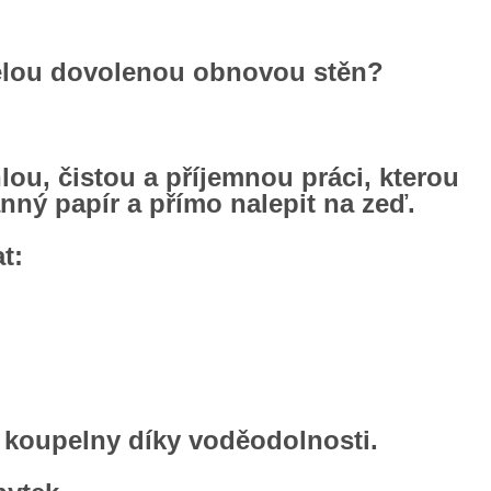
e celou dovolenou obnovou stěn?
lou, čistou a příjemnou práci, kterou
nný papír a přímo nalepit na zeď.
t:
 koupelny díky voděodolnosti.