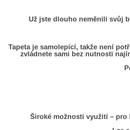
Už jste dlouho neměnili svůj b
Tapeta je samolepící, takže není pot
zvládnete sami bez nutnosti nají
P
Široké možnosti využití – pr