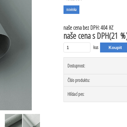
novinka
naše cena
bez DPH:
404 Kč
naše cena
s DPH(21 %
kus
Dostupnost:
Číslo produktu:
Hlídací pes: