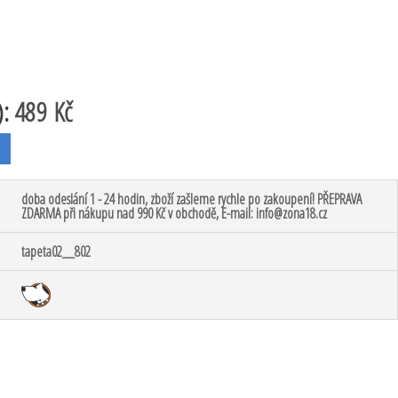
):
489 Kč
doba odeslání 1 - 24 hodin, zboží zašleme rychle po zakoupení! PŘEPRAVA
ZDARMA při nákupu nad 990 Kč v obchodě, E-mail: info@zona18.cz
tapeta02__802