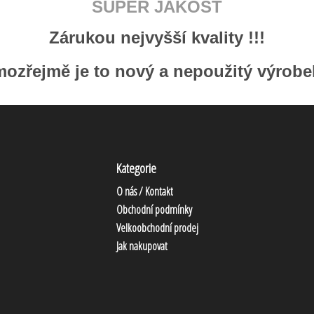
SUPER JAKOST
Zárukou nejvyšší kvality !!!
ozřejmě je to nový a nepoužitý výrobek
Kategorie
O nás / Kontakt
Obchodní podmínky
Velkoobchodní prodej
Jak nakupovat