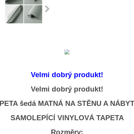
Velmi dobrý produkt!
Velmi dobrý produkt!
APETA
šedá
MATNÁ NA STĚNU A NÁBYTE
SAMOLEPÍCÍ VINYLOVÁ TAPETA
Rozměry: