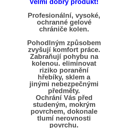
Velmi dobrý produkt!
Profesionální, vysoké,
ochranné gelové
chrániče kolen.
Pohodlným způsobem
zvyšují komfort práce.
Zabraňují pohybu na
kolenou. eliminovat
riziko poranění
hřebíky, sklem a
jinými nebezpečnými
předměty.
Ochrání Vás před
studeným, mokrým
povrchem, dokonale
tlumí nerovnosti
povrchu.