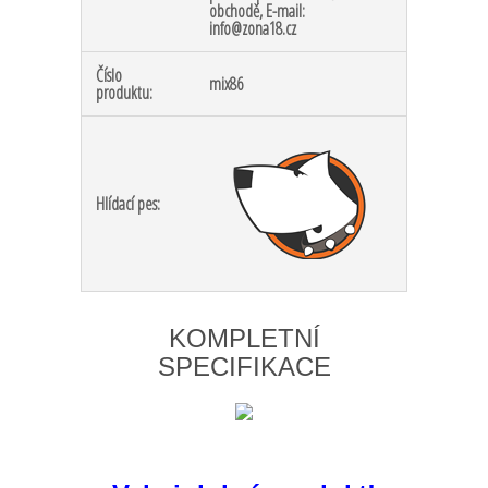
obchodě, E-mail:
info@zona18.cz
Číslo
mix86
produktu:
Hlídací pes:
KOMPLETNÍ
SPECIFIKACE