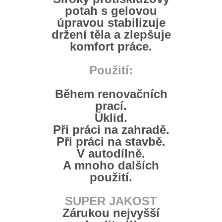
potah s gelovou
úpravou stabilizuje
držení těla a zlepšuje
komfort práce.
Použití:
Během renovačních
prací.
Úklid.
Při práci na zahradě.
Při práci na stavbě.
V autodílně.
A mnoho dalších
použití.
SUPER JAKOST
Zárukou nejvyšší