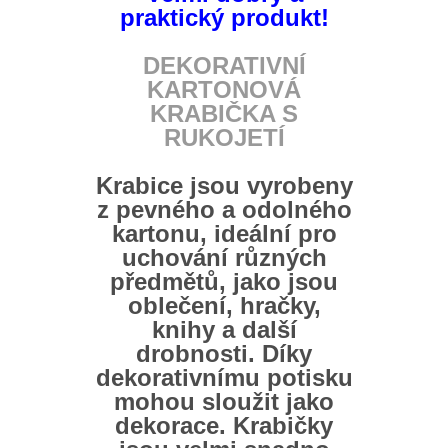
praktický produkt!
DEKORATIVNÍ
KARTONOVÁ
KRABIČKA S
RUKOJETÍ
Krabice jsou vyrobeny
z pevného a odolného
kartonu, ideální pro
uchování různých
předmětů, jako jsou
oblečení, hračky,
knihy a další
drobnosti. Díky
dekorativnímu potisku
mohou sloužit jako
dekorace. Krabičky