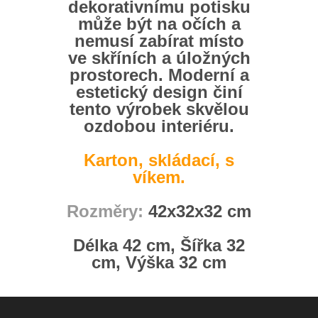
dekorativnímu potisku
může být na očích a
nemusí zabírat místo
ve skříních a úložných
prostorech.
Moderní a
estetický design činí
tento výrobek skvělou
ozdobou interiéru.
Karton, skládací, s
víkem.
Rozměry:
42x32x32 cm
Délka 42 cm, Šířka 32
cm, Výška 32 cm